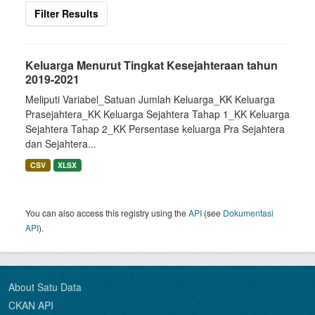
Filter Results
Keluarga Menurut Tingkat Kesejahteraan tahun
2019-2021
Meliputi Variabel_Satuan Jumlah Keluarga_KK Keluarga
Prasejahtera_KK Keluarga Sejahtera Tahap 1_KK Keluarga
Sejahtera Tahap 2_KK Persentase keluarga Pra Sejahtera
dan Sejahtera...
CSV
XLSX
You can also access this registry using the
API
(see
Dokumentasi
API
).
About Satu Data
CKAN API