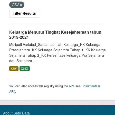
CSV
Filter Results
Keluarga Menurut Tingkat Kesejahteraan tahun
2019-2021
Meliputi Variabel_Satuan Jumlah Keluarga_KK Keluarga
Prasejahtera_KK Keluarga Sejahtera Tahap 1_KK Keluarga
Sejahtera Tahap 2_KK Persentase keluarga Pra Sejahtera
dan Sejahtera...
CSV
XLSX
You can also access this registry using the
API
(see
Dokumentasi
API
).
About Satu Data