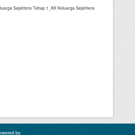
luarga Sejahtera Tahap 1_KK Keluarga Sejahtera
owered by