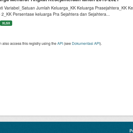
uti Variabel_Satuan Jumlah Keluarga_KK Keluarga Prasejahtera_KK Ke
 2_KK Persentase keluarga Pra Sejahtera dan Sejahtera...
XLSX
 also access this registry using the
API
(see
Dokumentasi API
).
P