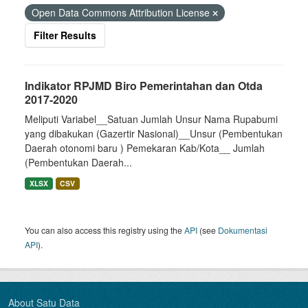
Open Data Commons Attribution License
Filter Results
Indikator RPJMD Biro Pemerintahan dan Otda
2017-2020
Meliputi Variabel__Satuan Jumlah Unsur Nama Rupabumi
yang dibakukan (Gazertir Nasional)__Unsur (Pembentukan
Daerah otonomi baru ) Pemekaran Kab/Kota__ Jumlah
(Pembentukan Daerah...
XLSX
CSV
You can also access this registry using the
API
(see
Dokumentasi
API
).
About Satu Data