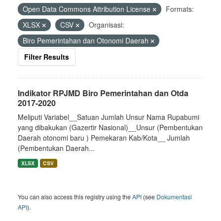
Open Data Commons Attribution License
Formats:
XLSX
CSV
Organisasi:
Biro Pemerintahan dan Otonomi Daerah
Filter Results
Indikator RPJMD Biro Pemerintahan dan Otda
2017-2020
Meliputi Variabel__Satuan Jumlah Unsur Nama Rupabumi
yang dibakukan (Gazertir Nasional)__Unsur (Pembentukan
Daerah otonomi baru ) Pemekaran Kab/Kota__ Jumlah
(Pembentukan Daerah...
XLSX
CSV
You can also access this registry using the
API
(see
Dokumentasi
API
).