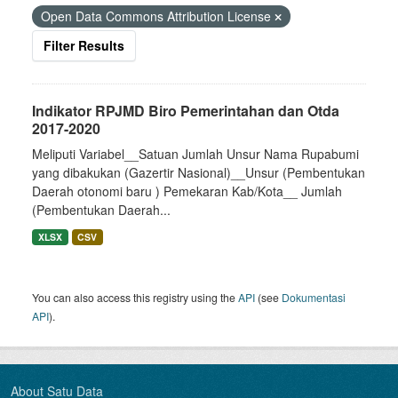
Open Data Commons Attribution License
Filter Results
Indikator RPJMD Biro Pemerintahan dan Otda
2017-2020
Meliputi Variabel__Satuan Jumlah Unsur Nama Rupabumi
yang dibakukan (Gazertir Nasional)__Unsur (Pembentukan
Daerah otonomi baru ) Pemekaran Kab/Kota__ Jumlah
(Pembentukan Daerah...
XLSX
CSV
You can also access this registry using the
API
(see
Dokumentasi
API
).
About Satu Data