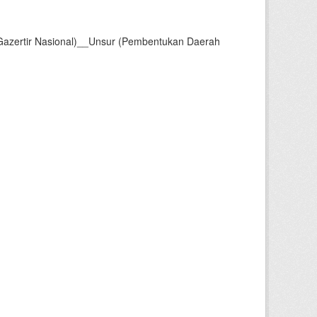
Gazertir Nasional)__Unsur (Pembentukan Daerah