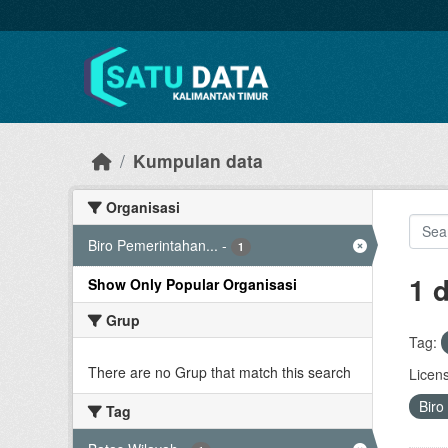
Skip to main content
Kumpulan data
Organisasi
Biro Pemerintahan...
-
1
1 
Show Only Popular Organisasi
Grup
Tag:
There are no Grup that match this search
Licen
Biro
Tag