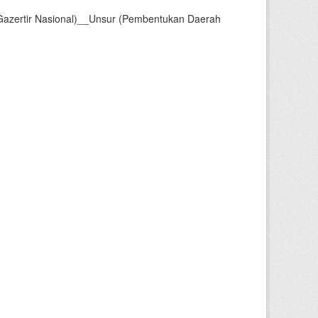
Gazertir Nasional)__Unsur (Pembentukan Daerah