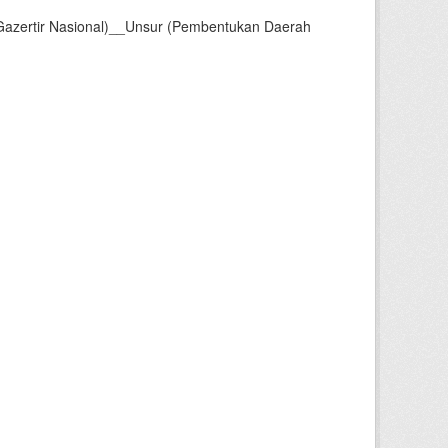
Gazertir Nasional)__Unsur (Pembentukan Daerah