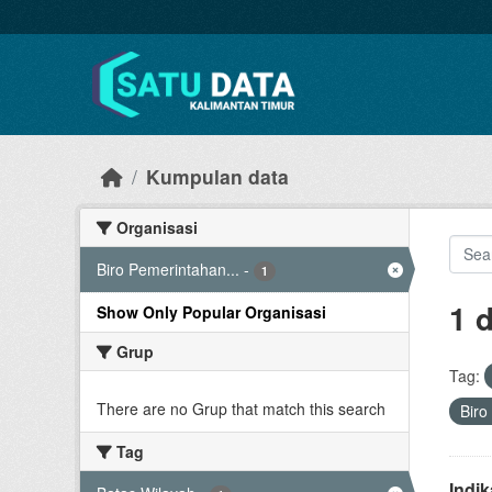
Skip to main content
Kumpulan data
Organisasi
Biro Pemerintahan...
-
1
1 
Show Only Popular Organisasi
Grup
Tag:
There are no Grup that match this search
Biro
Tag
Indi