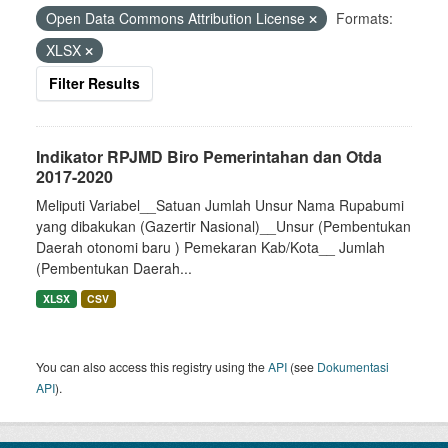
Open Data Commons Attribution License
Formats:
XLSX
Filter Results
Indikator RPJMD Biro Pemerintahan dan Otda
2017-2020
Meliputi Variabel__Satuan Jumlah Unsur Nama Rupabumi
yang dibakukan (Gazertir Nasional)__Unsur (Pembentukan
Daerah otonomi baru ) Pemekaran Kab/Kota__ Jumlah
(Pembentukan Daerah...
XLSX
CSV
You can also access this registry using the
API
(see
Dokumentasi
API
).