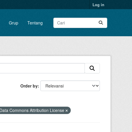
Log in
Grup
Tentang
Order by
Data Commons Attribution License