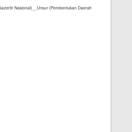
Gazertir Nasional)__Unsur (Pembentukan Daerah