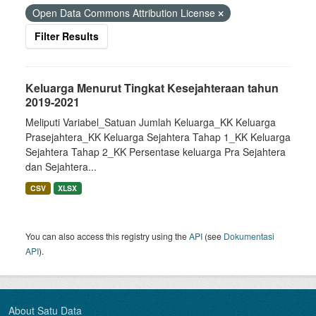
Open Data Commons Attribution License
Filter Results
Keluarga Menurut Tingkat Kesejahteraan tahun
2019-2021
Meliputi Variabel_Satuan Jumlah Keluarga_KK Keluarga
Prasejahtera_KK Keluarga Sejahtera Tahap 1_KK Keluarga
Sejahtera Tahap 2_KK Persentase keluarga Pra Sejahtera
dan Sejahtera...
CSV
XLSX
You can also access this registry using the
API
(see
Dokumentasi
API
).
About Satu Data