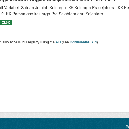
uti Variabel_Satuan Jumlah Keluarga_KK Keluarga Prasejahtera_KK Ke
 2_KK Persentase keluarga Pra Sejahtera dan Sejahtera...
XLSX
 also access this registry using the
API
(see
Dokumentasi API
).
P