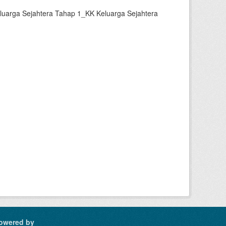
luarga Sejahtera Tahap 1_KK Keluarga Sejahtera
owered by