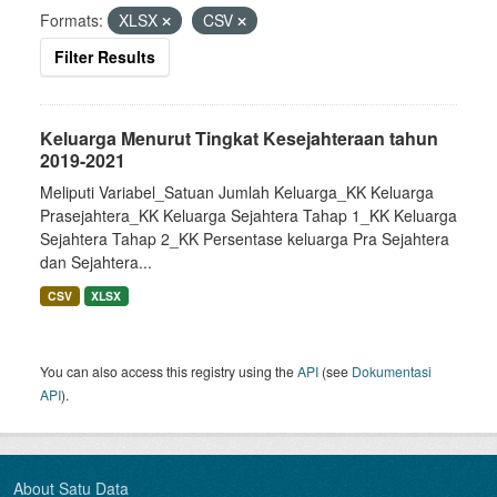
Formats:
XLSX
CSV
Filter Results
Keluarga Menurut Tingkat Kesejahteraan tahun
2019-2021
Meliputi Variabel_Satuan Jumlah Keluarga_KK Keluarga
Prasejahtera_KK Keluarga Sejahtera Tahap 1_KK Keluarga
Sejahtera Tahap 2_KK Persentase keluarga Pra Sejahtera
dan Sejahtera...
CSV
XLSX
You can also access this registry using the
API
(see
Dokumentasi
API
).
About Satu Data