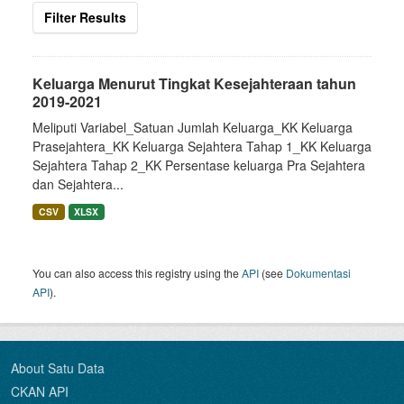
Filter Results
Keluarga Menurut Tingkat Kesejahteraan tahun
2019-2021
Meliputi Variabel_Satuan Jumlah Keluarga_KK Keluarga
Prasejahtera_KK Keluarga Sejahtera Tahap 1_KK Keluarga
Sejahtera Tahap 2_KK Persentase keluarga Pra Sejahtera
dan Sejahtera...
CSV
XLSX
You can also access this registry using the
API
(see
Dokumentasi
API
).
About Satu Data
CKAN API