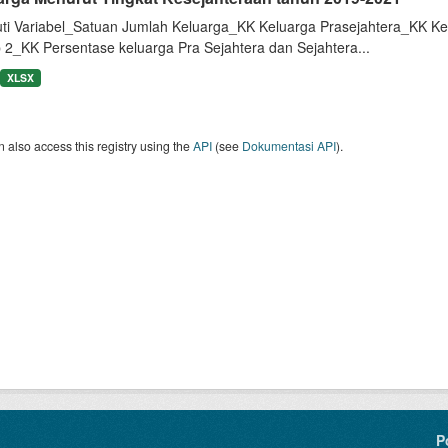
uti Variabel_Satuan Jumlah Keluarga_KK Keluarga Prasejahtera_KK Ke
 2_KK Persentase keluarga Pra Sejahtera dan Sejahtera...
XLSX
 also access this registry using the
API
(see
Dokumentasi API
).
P