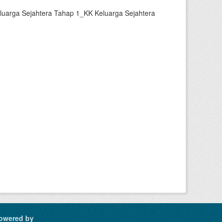
luarga Sejahtera Tahap 1_KK Keluarga Sejahtera
owered by