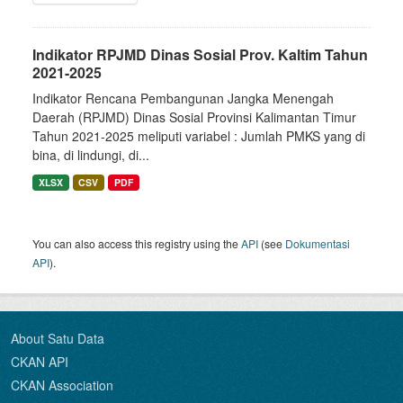
Indikator RPJMD Dinas Sosial Prov. Kaltim Tahun
2021-2025
Indikator Rencana Pembangunan Jangka Menengah
Daerah (RPJMD) Dinas Sosial Provinsi Kalimantan Timur
Tahun 2021-2025 meliputi variabel : Jumlah PMKS yang di
bina, di lindungi, di...
XLSX
CSV
PDF
You can also access this registry using the
API
(see
Dokumentasi
API
).
About Satu Data
CKAN API
CKAN Association