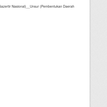
Gazertir Nasional)__Unsur (Pembentukan Daerah