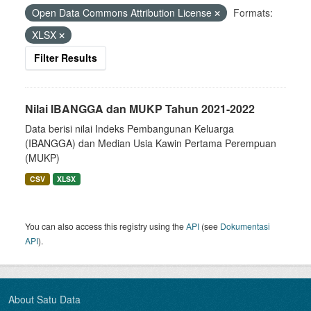
Open Data Commons Attribution License
Formats:
XLSX
Filter Results
Nilai IBANGGA dan MUKP Tahun 2021-2022
Data berisi nilai Indeks Pembangunan Keluarga
(IBANGGA) dan Median Usia Kawin Pertama Perempuan
(MUKP)
CSV
XLSX
You can also access this registry using the
API
(see
Dokumentasi
API
).
About Satu Data