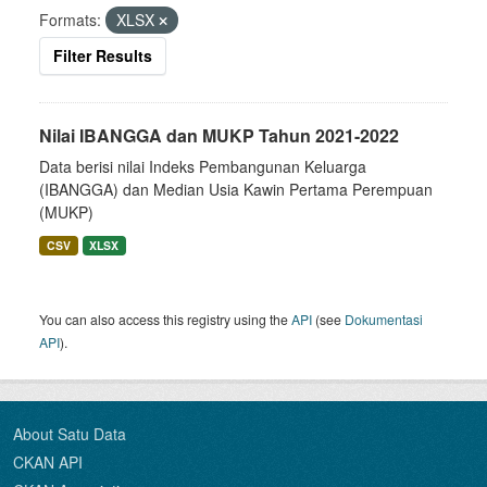
Formats:
XLSX
Filter Results
Nilai IBANGGA dan MUKP Tahun 2021-2022
Data berisi nilai Indeks Pembangunan Keluarga
(IBANGGA) dan Median Usia Kawin Pertama Perempuan
(MUKP)
CSV
XLSX
You can also access this registry using the
API
(see
Dokumentasi
API
).
About Satu Data
CKAN API