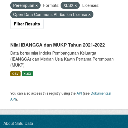
Perempuan
Formats:
XLSX
Licenses:
Open Data Commons Attribution License
Filter Results
Nilai IBANGGA dan MUKP Tahun 2021-2022
Data berisi nilai Indeks Pembangunan Keluarga
(IBANGGA) dan Median Usia Kawin Pertama Perempuan
(MUKP)
CSV
XLSX
You can also access this registry using the
API
(see
Dokumentasi
API
).
About Satu Data