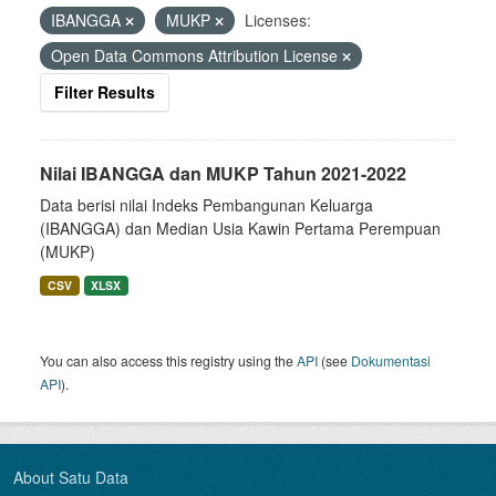
IBANGGA
MUKP
Licenses:
Open Data Commons Attribution License
Filter Results
Nilai IBANGGA dan MUKP Tahun 2021-2022
Data berisi nilai Indeks Pembangunan Keluarga
(IBANGGA) dan Median Usia Kawin Pertama Perempuan
(MUKP)
CSV
XLSX
You can also access this registry using the
API
(see
Dokumentasi
API
).
About Satu Data