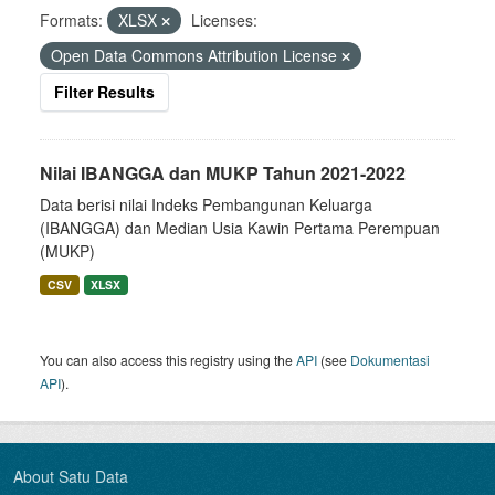
Formats:
XLSX
Licenses:
Open Data Commons Attribution License
Filter Results
Nilai IBANGGA dan MUKP Tahun 2021-2022
Data berisi nilai Indeks Pembangunan Keluarga
(IBANGGA) dan Median Usia Kawin Pertama Perempuan
(MUKP)
CSV
XLSX
You can also access this registry using the
API
(see
Dokumentasi
API
).
About Satu Data