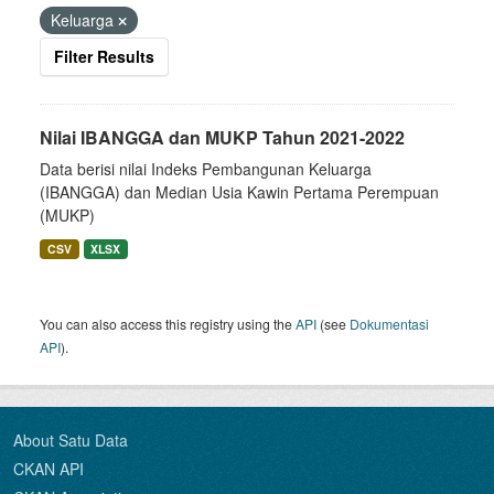
Keluarga
Filter Results
Nilai IBANGGA dan MUKP Tahun 2021-2022
Data berisi nilai Indeks Pembangunan Keluarga
(IBANGGA) dan Median Usia Kawin Pertama Perempuan
(MUKP)
CSV
XLSX
You can also access this registry using the
API
(see
Dokumentasi
API
).
About Satu Data
CKAN API