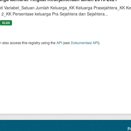
uti Variabel_Satuan Jumlah Keluarga_KK Keluarga Prasejahtera_KK Ke
 2_KK Persentase keluarga Pra Sejahtera dan Sejahtera...
XLSX
 also access this registry using the
API
(see
Dokumentasi API
).
P