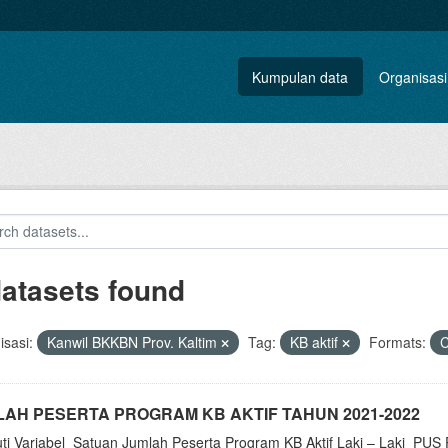
Kumpulan data
Organisasi
datasets found
sasi:
Kanwil BKKBN Prov. Kaltim
Tag:
KB aktif
Formats:
AH PESERTA PROGRAM KB AKTIF TAHUN 2021-2022
uti Variabel_Satuan Jumlah Peserta Program KB Aktif Laki – Laki_