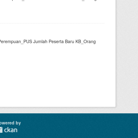
US Perempuan_PUS Jumlah Peserta Baru KB_Orang
owered by