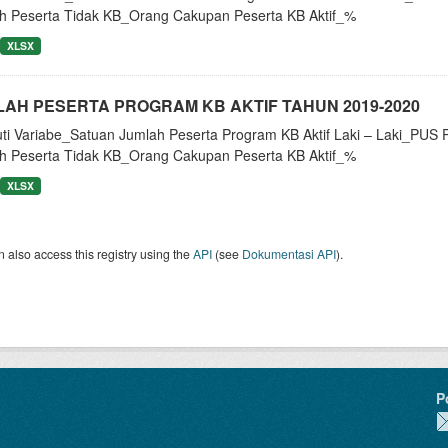
h Peserta Tidak KB_Orang Cakupan Peserta KB Aktif_%
XLSX
AH PESERTA PROGRAM KB AKTIF TAHUN 2019-2020
uti Variabe_Satuan Jumlah Peserta Program KB Aktif Laki – Laki_P
h Peserta Tidak KB_Orang Cakupan Peserta KB Aktif_%
XLSX
 also access this registry using the
API
(see
Dokumentasi API
).
P