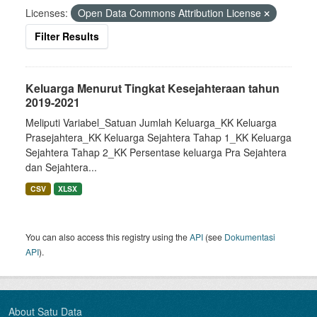
Licenses:
Open Data Commons Attribution License
Filter Results
Keluarga Menurut Tingkat Kesejahteraan tahun
2019-2021
Meliputi Variabel_Satuan Jumlah Keluarga_KK Keluarga
Prasejahtera_KK Keluarga Sejahtera Tahap 1_KK Keluarga
Sejahtera Tahap 2_KK Persentase keluarga Pra Sejahtera
dan Sejahtera...
CSV
XLSX
You can also access this registry using the
API
(see
Dokumentasi
API
).
About Satu Data