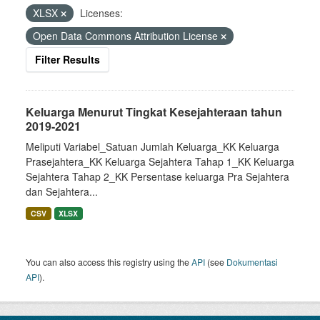
XLSX
Licenses:
Open Data Commons Attribution License
Filter Results
Keluarga Menurut Tingkat Kesejahteraan tahun
2019-2021
Meliputi Variabel_Satuan Jumlah Keluarga_KK Keluarga
Prasejahtera_KK Keluarga Sejahtera Tahap 1_KK Keluarga
Sejahtera Tahap 2_KK Persentase keluarga Pra Sejahtera
dan Sejahtera...
CSV
XLSX
You can also access this registry using the
API
(see
Dokumentasi
API
).