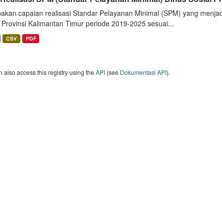
akan capaian realisasi Standar Pelayanan Minimal (SPM) yang menjad
 Provinsi Kalimantan Timur periode 2019-2025 sesuai...
CSV
PDF
 also access this registry using the
API
(see
Dokumentasi API
).