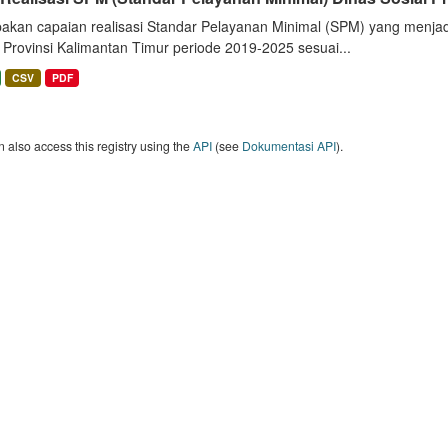
akan capaian realisasi Standar Pelayanan Minimal (SPM) yang menjad
 Provinsi Kalimantan Timur periode 2019-2025 sesuai...
CSV
PDF
 also access this registry using the
API
(see
Dokumentasi API
).