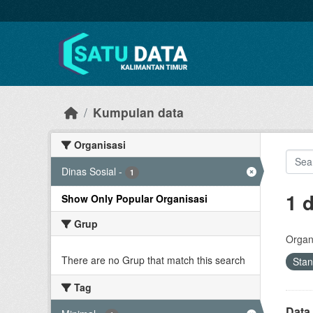
Skip to main content
Kumpulan data
Organisasi
Dinas Sosial
-
1
1 
Show Only Popular Organisasi
Grup
Organi
There are no Grup that match this search
Sta
Tag
Data 