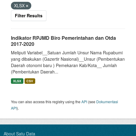
XLSX
Filter Results
Indikator RPJMD Biro Pemerintahan dan Otda
2017-2020
Meliputi Variabel__Satuan Jumlah Unsur Nama Rupabumi
yang dibakukan (Gazertir Nasional)__Unsur (Pembentukan
Daerah otonomi baru ) Pemekaran Kab/Kota__ Jumlah
(Pembentukan Daerah...
XLSX
CSV
You can also access this registry using the
API
(see
Dokumentasi
API
).
About Satu Data