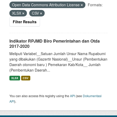
Open Data Commons Attribution License
Formats:
XLSX
CSV
Filter Results
Indikator RPJMD Biro Pemerintahan dan Otda
2017-2020
Meliputi Variabel__Satuan Jumlah Unsur Nama Rupabumi
yang dibakukan (Gazertir Nasional)__Unsur (Pembentukan
Daerah otonomi baru ) Pemekaran Kab/Kota__ Jumlah
(Pembentukan Daerah...
XLSX
CSV
You can also access this registry using the
API
(see
Dokumentasi
API
).