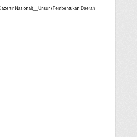
Gazertir Nasional)__Unsur (Pembentukan Daerah