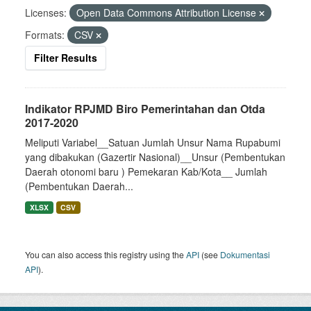
Licenses:
Open Data Commons Attribution License
Formats:
CSV
Filter Results
Indikator RPJMD Biro Pemerintahan dan Otda
2017-2020
Meliputi Variabel__Satuan Jumlah Unsur Nama Rupabumi
yang dibakukan (Gazertir Nasional)__Unsur (Pembentukan
Daerah otonomi baru ) Pemekaran Kab/Kota__ Jumlah
(Pembentukan Daerah...
XLSX
CSV
You can also access this registry using the
API
(see
Dokumentasi
API
).