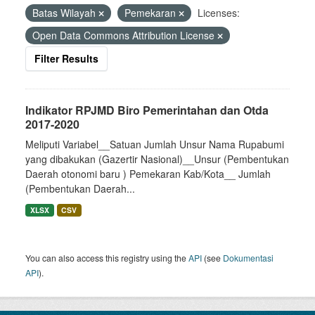
Batas Wilayah
Pemekaran
Licenses:
Open Data Commons Attribution License
Filter Results
Indikator RPJMD Biro Pemerintahan dan Otda
2017-2020
Meliputi Variabel__Satuan Jumlah Unsur Nama Rupabumi
yang dibakukan (Gazertir Nasional)__Unsur (Pembentukan
Daerah otonomi baru ) Pemekaran Kab/Kota__ Jumlah
(Pembentukan Daerah...
XLSX
CSV
You can also access this registry using the
API
(see
Dokumentasi
API
).