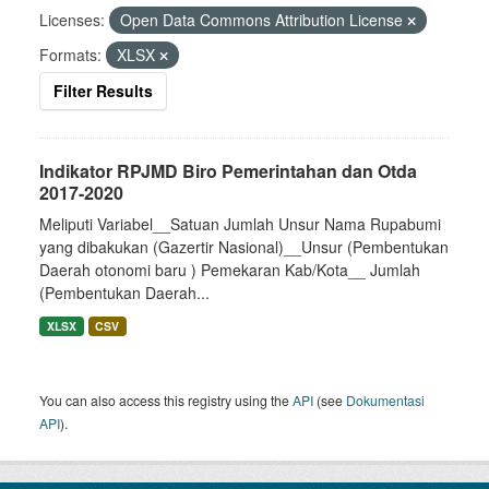
Licenses:
Open Data Commons Attribution License
Formats:
XLSX
Filter Results
Indikator RPJMD Biro Pemerintahan dan Otda
2017-2020
Meliputi Variabel__Satuan Jumlah Unsur Nama Rupabumi
yang dibakukan (Gazertir Nasional)__Unsur (Pembentukan
Daerah otonomi baru ) Pemekaran Kab/Kota__ Jumlah
(Pembentukan Daerah...
XLSX
CSV
You can also access this registry using the
API
(see
Dokumentasi
API
).