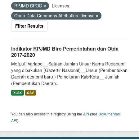
RPJMD BPOD
Licenses:
Open Data Commons Attribution License
Filter Results
Indikator RPJMD Biro Pemerintahan dan Otda
2017-2020
Meliputi Variabel__Satuan Jumlah Unsur Nama Rupabumi
yang dibakukan (Gazertir Nasional)__Unsur (Pembentukan
Daerah otonomi baru ) Pemekaran Kab/Kota__ Jumlah
(Pembentukan Daerah...
XLSX
CSV
You can also access this registry using the
API
(see
Dokumentasi
API
).