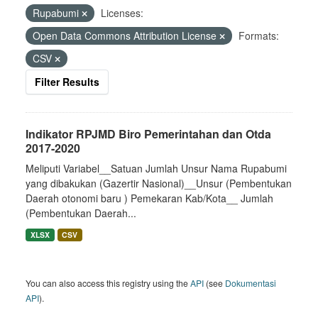
Rupabumi
Licenses:
Open Data Commons Attribution License
Formats:
CSV
Filter Results
Indikator RPJMD Biro Pemerintahan dan Otda
2017-2020
Meliputi Variabel__Satuan Jumlah Unsur Nama Rupabumi
yang dibakukan (Gazertir Nasional)__Unsur (Pembentukan
Daerah otonomi baru ) Pemekaran Kab/Kota__ Jumlah
(Pembentukan Daerah...
XLSX
CSV
You can also access this registry using the
API
(see
Dokumentasi
API
).