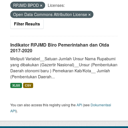
RPJMD BPOD
Licenses:
Open Data Commons Attribution License
Filter Results
Indikator RPJMD Biro Pemerintahan dan Otda
2017-2020
Meliputi Variabel__Satuan Jumlah Unsur Nama Rupabumi
yang dibakukan (Gazertir Nasional)__Unsur (Pembentukan
Daerah otonomi baru ) Pemekaran Kab/Kota__ Jumlah
(Pembentukan Daerah...
XLSX
CSV
You can also access this registry using the
API
(see
Dokumentasi
API
).