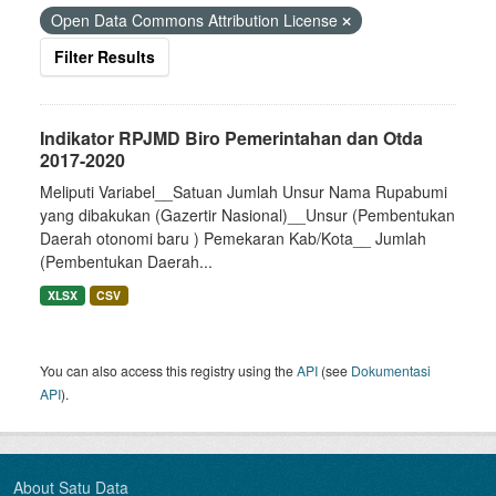
Open Data Commons Attribution License
Filter Results
Indikator RPJMD Biro Pemerintahan dan Otda
2017-2020
Meliputi Variabel__Satuan Jumlah Unsur Nama Rupabumi
yang dibakukan (Gazertir Nasional)__Unsur (Pembentukan
Daerah otonomi baru ) Pemekaran Kab/Kota__ Jumlah
(Pembentukan Daerah...
XLSX
CSV
You can also access this registry using the
API
(see
Dokumentasi
API
).
About Satu Data