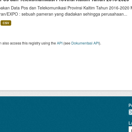
akan Data Pos dan Telekomunikasi Provinsi Kaltim Tahun 2016-2020 Me
an/EXPO : sebuah pameran yang diadakan sehingga perusahaan...
CSV
 also access this registry using the
API
(see
Dokumentasi API
).
P
L