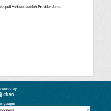
liputi Variabel Jumlah Provider Jumlah
owered by
anguage