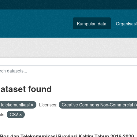
Kumpulan data
Organisasi
dataset found
telekomunikasi
Licenses:
Creative Commons Non-Commercial (
ts:
CSV
 Pos dan Telekomunikasi Provinsi Kaltim Tahun 2016-2020