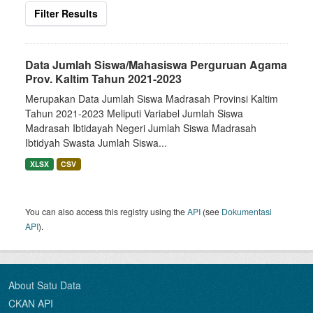
Filter Results
Data Jumlah Siswa/Mahasiswa Perguruan Agama
Prov. Kaltim Tahun 2021-2023
Merupakan Data Jumlah Siswa Madrasah Provinsi Kaltim
Tahun 2021-2023 Meliputi Variabel Jumlah Siswa
Madrasah Ibtidayah Negeri Jumlah Siswa Madrasah
Ibtidyah Swasta Jumlah Siswa...
XLSX
CSV
You can also access this registry using the
API
(see
Dokumentasi
API
).
About Satu Data
CKAN API