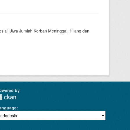
sial_Jiwa Jumlah Korban Meninggal, Hilang dan
owered by
anguage