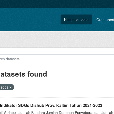
Kumpulan data
Organisasi
datasets found
sdgs
 Indikator SDGs Dishub Prov. Kaltim Tahun 2021-2023
uti Variabel: Jumlah Bandara Jumlah Dermaga Penyeberangan Jumlah 