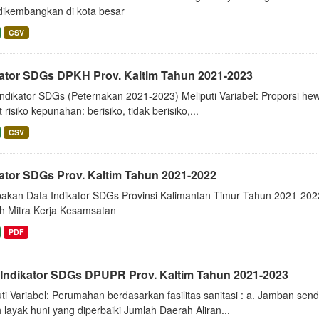
dikembangkan di kota besar
CSV
kator SDGs DPKH Prov. Kaltim Tahun 2021-2023
ndikator SDGs (Peternakan 2021-2023) Meliputi Variabel: Proporsi hew
t risiko kepunahan: berisiko, tidak berisiko,...
CSV
kator SDGs Prov. Kaltim Tahun 2021-2022
akan Data Indikator SDGs Provinsi Kalimantan Timur Tahun 2021-202
h Mitra Kerja Kesamsatan
PDF
 Indikator SDGs DPUPR Prov. Kaltim Tahun 2021-2023
ti Variabel: Perumahan berdasarkan fasilitas sanitasi : a. Jamban sen
layak huni yang diperbaiki Jumlah Daerah Aliran...