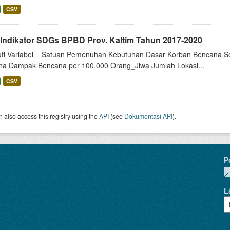
CSV
 Indikator SDGs BPBD Prov. Kaltim Tahun 2017-2020
uti Variabel__Satuan Pemenuhan Kebutuhan Dasar Korban Bencana So
na Dampak Bencana per 100.000 Orang_Jiwa Jumlah Lokasi...
CSV
 also access this registry using the
API
(see
Dokumentasi API
).
P
L