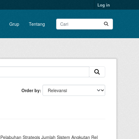
Log in
Grup
Tentang
Order by
Pelabuhan Strategis Jumlah Sistem Angkutan Rel