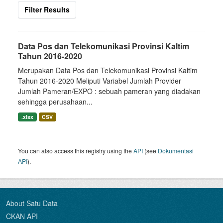
Filter Results
Data Pos dan Telekomunikasi Provinsi Kaltim
Tahun 2016-2020
Merupakan Data Pos dan Telekomunikasi Provinsi Kaltim
Tahun 2016-2020 Meliputi Variabel Jumlah Provider
Jumlah Pameran/EXPO : sebuah pameran yang diadakan
sehingga perusahaan...
.xlsx
CSV
You can also access this registry using the
API
(see
Dokumentasi
API
).
About Satu Data
CKAN API