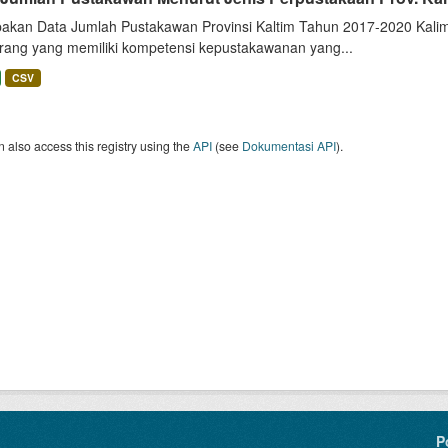
akan Data Jumlah Pustakawan Provinsi Kaltim Tahun 2017-2020 Kalima
rang yang memiliki kompetensi kepustakawanan yang...
CSV
 also access this registry using the
API
(see
Dokumentasi API
).
P