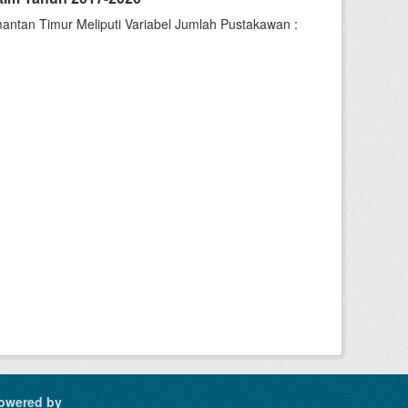
ntan Timur Meliputi Variabel Jumlah Pustakawan :
owered by