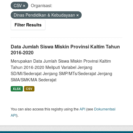
CSV
Organisasi:
Dinas Pendidikan & Kebudayaan
Filter Results
Data Jumlah Siswa Miskin Provinsi Kaltim Tahun
2016-2020
Merupakan Data Jumlah Siswa Miskin Provinsi Kaltim
Tahun 2016-2020 Meliputi Variabel Jenjang
SD/MI/Sederajat Jenjang SMP/MTs/Sederajat Jenjang
SMA/SMK/MA Sederajat
XLSX
CSV
You can also access this registry using the
API
(see
Dokumentasi
API
).