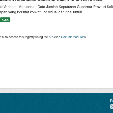
uti Variabel: Merupakan Data Jumlah Keputusan Gubernur Provinsi Ka
pan yang bersifat konkrit, individual dan final untuk...
XLSX
 also access this registry using the
API
(see
Dokumentasi API
).
P