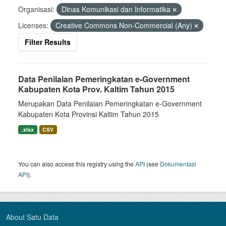
Organisasi:
Dinas Komunikasi dan Informatika
Licenses:
Creative Commons Non-Commercial (Any)
Filter Results
Data Penilaian Pemeringkatan e-Government
Kabupaten Kota Prov. Kaltim Tahun 2015
Merupakan Data Penilaian Pemeringkatan e-Government
Kabupaten Kota Provinsi Kaltim Tahun 2015
.xlsx
CSV
You can also access this registry using the
API
(see
Dokumentasi
API
).
About Satu Data