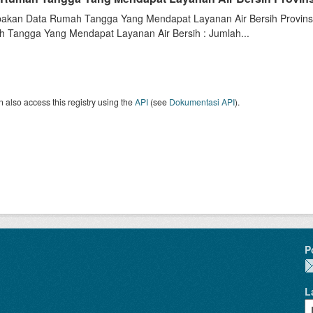
akan Data Rumah Tangga Yang Mendapat Layanan Air Bersih Provinsi 
 Tangga Yang Mendapat Layanan Air Bersih : Jumlah...
 also access this registry using the
API
(see
Dokumentasi API
).
P
L