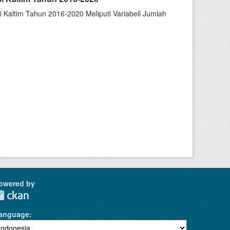
Kaltim Tahun 2016-2020 Meliputi Variabell Jumlah
owered by
anguage