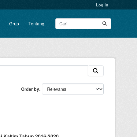
Log in
Grup
Tentang
Order by
i Kaltim Tahun 2016-2020