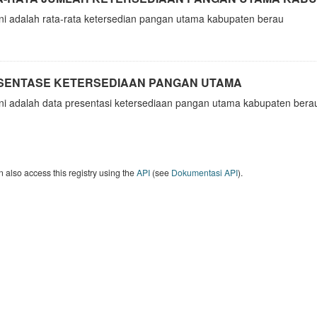
ini adalah rata-rata ketersedian pangan utama kabupaten berau
SENTASE KETERSEDIAAN PANGAN UTAMA
ini adalah data presentasi ketersediaan pangan utama kabupaten bera
 also access this registry using the
API
(see
Dokumentasi API
).